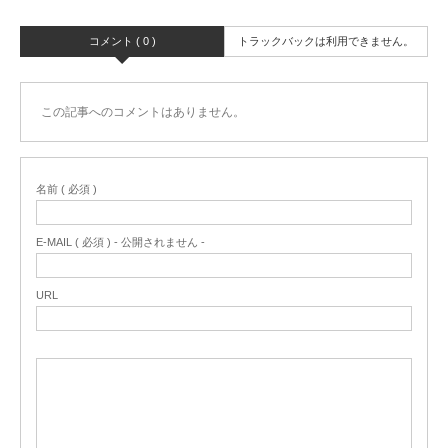
コメント ( 0 )
トラックバックは利用できません。
この記事へのコメントはありません。
名前 ( 必須 )
E-MAIL ( 必須 ) - 公開されません -
URL