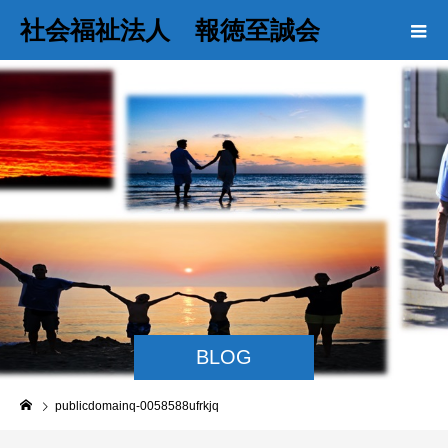
社会福祉法人 報徳至誠会
BLOG
publicdomainq-0058588ufrkjq