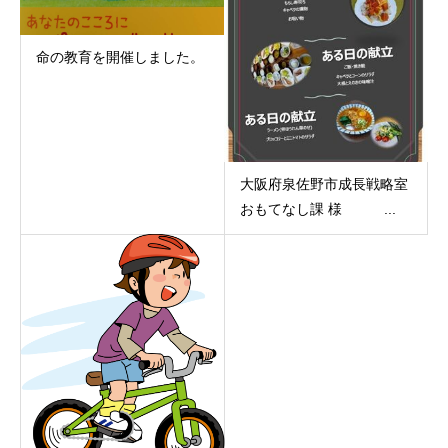
命の教育を開催しました。
大阪府泉佐野市成長戦略室
おもてなし課 様 ...