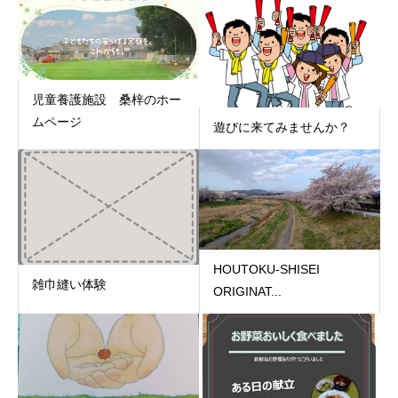
児童養護施設 桑梓のホー
ムページ
遊びに来てみませんか？
HOUTOKU-SHISEI
雑巾縫い体験
ORIGINAT...