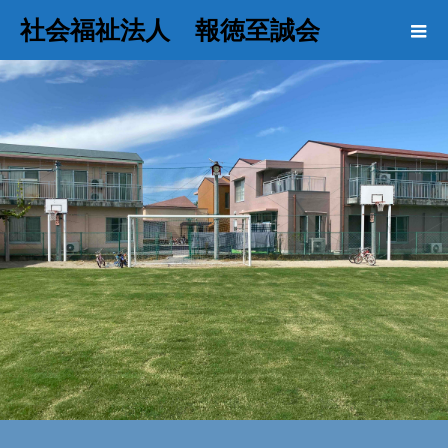
社会福祉法人 報徳至誠会