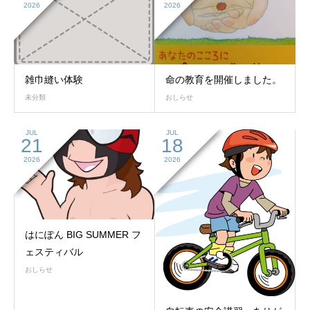
2026
2026
雑巾縫い体験
命の教育を開催しました。
未分類
おしらせ
JUL
JUL
21
18
2026
2026
はにぽん BIG SUMMER フ
ェスティバル
おしらせ