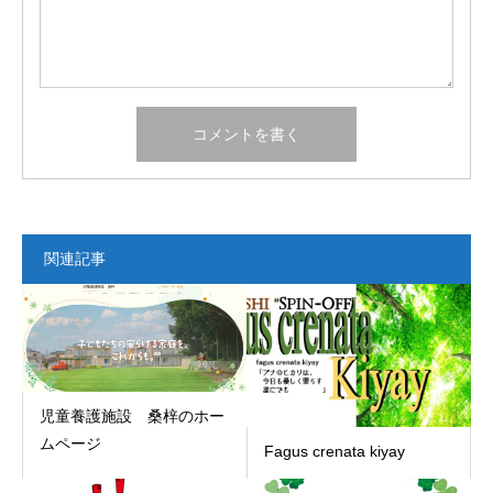
関連記事
児童養護施設 桑梓のホー
ムページ
Fagus crenata kiyay