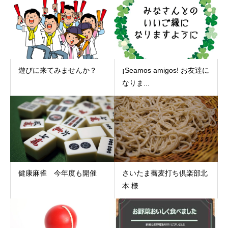
遊びに来てみませんか？
¡Seamos amigos! お友達に
なりま...
健康麻雀 今年度も開催
さいたま蕎麦打ち倶楽部北
本 様