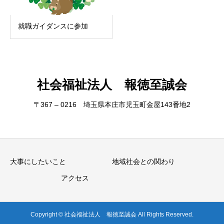
就職ガイダンスに参加
社会福祉法人 報徳至誠会
〒367 – 0216 埼玉県本庄市児玉町金屋143番地2
大事にしたいこと
地域社会との関わり
アクセス
Copyright © 社会福祉法人 報徳至誠会 All Rights Reserved.