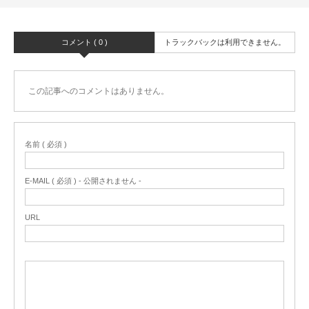
コメント ( 0 )
トラックバックは利用できません。
この記事へのコメントはありません。
名前 ( 必須 )
E-MAIL ( 必須 ) - 公開されません -
URL