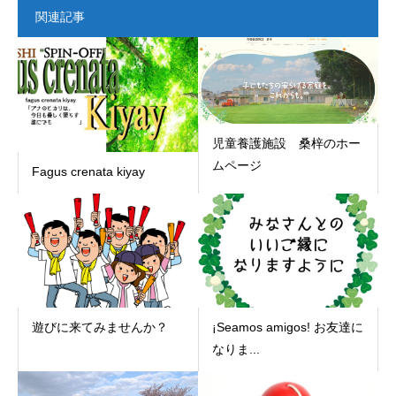
関連記事
児童養護施設 桑梓のホー
ムページ
Fagus crenata kiyay
遊びに来てみませんか？
¡Seamos amigos! お友達に
なりま...