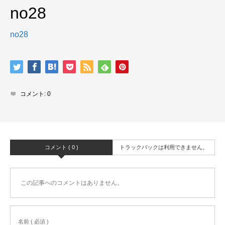
no28
no28
コメント:
0
コメント ( 0 )
トラックバックは利用できません。
この記事へのコメントはありません。
名前 ( 必須 )