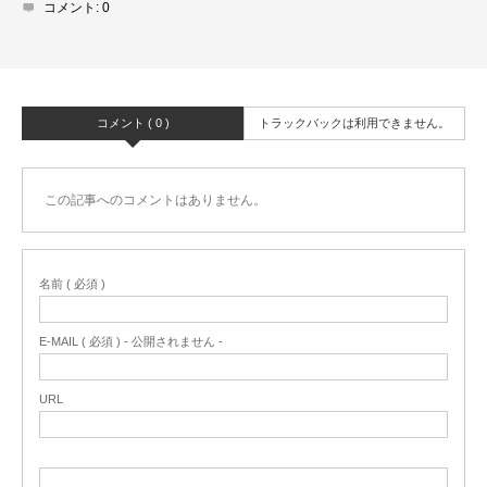
コメント:
0
コメント ( 0 )
トラックバックは利用できません。
この記事へのコメントはありません。
名前 ( 必須 )
E-MAIL ( 必須 ) - 公開されません -
URL