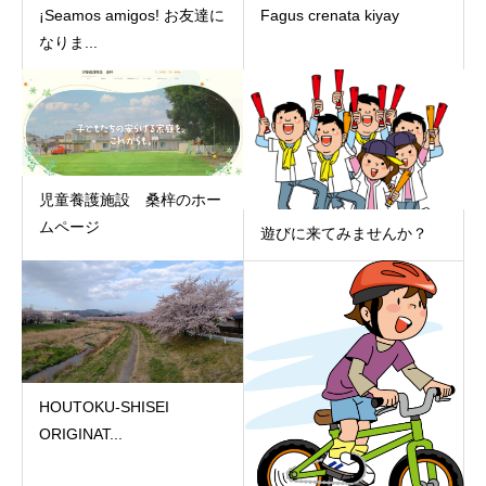
¡Seamos amigos! お友達に
Fagus crenata kiyay
なりま...
児童養護施設 桑梓のホー
ムページ
遊びに来てみませんか？
HOUTOKU-SHISEI
ORIGINAT...