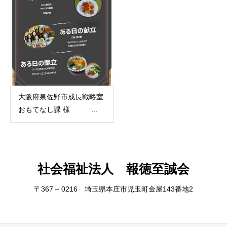
大阪府泉佐野市成長戦略室
おもてなし課 様 ...
社会福祉法人 報徳至誠会
〒367 – 0216 埼玉県本庄市児玉町金屋143番地2