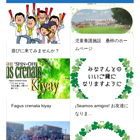
児童養護施設 桑梓のホー
ムページ
遊びに来てみませんか？
Fagus crenata kiyay
¡Seamos amigos! お友達に
なりま...