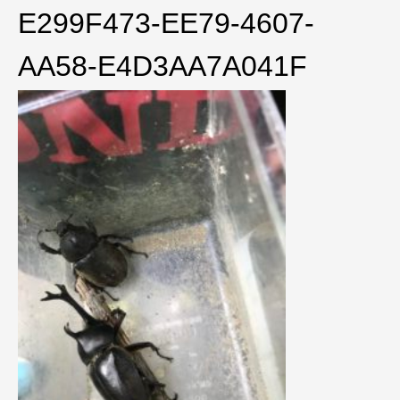
E299F473-EE79-4607-
AA58-E4D3AA7A041F