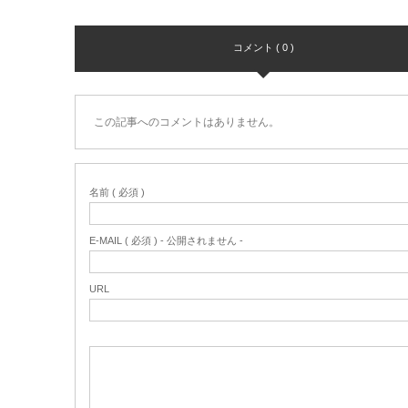
コメント ( 0 )
この記事へのコメントはありません。
名前 ( 必須 )
E-MAIL ( 必須 ) - 公開されません -
URL