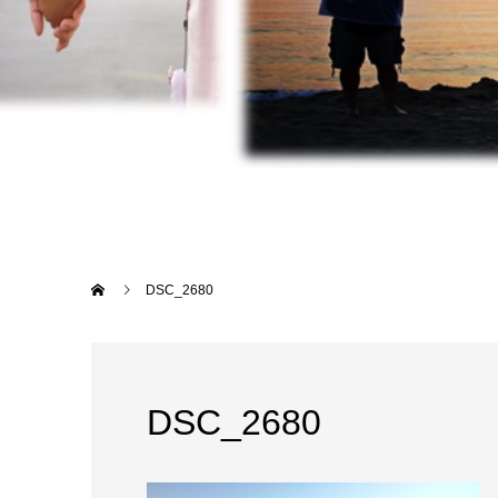
DSC_2680
DSC_2680