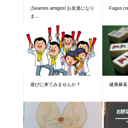
¡Seamos amigos! お友達になり
Fagus cr
ま...
遊びに来てみませんか？
健康麻雀