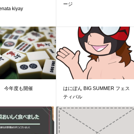
ージ
enata kiyay
 今年度も開催
はにぽん BIG SUMMER フェス
ティバル