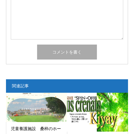
関連記事
児童養護施設 桑梓のホー