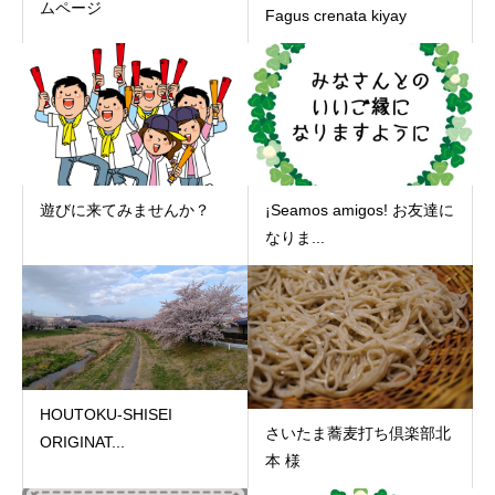
ムページ
Fagus crenata kiyay
遊びに来てみませんか？
¡Seamos amigos! お友達に
なりま...
HOUTOKU-SHISEI
さいたま蕎麦打ち倶楽部北
ORIGINAT...
本 様