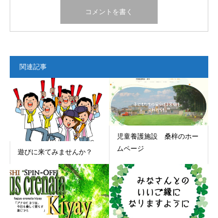
関連記事
児童養護施設 桑梓のホー
ムページ
遊びに来てみませんか？