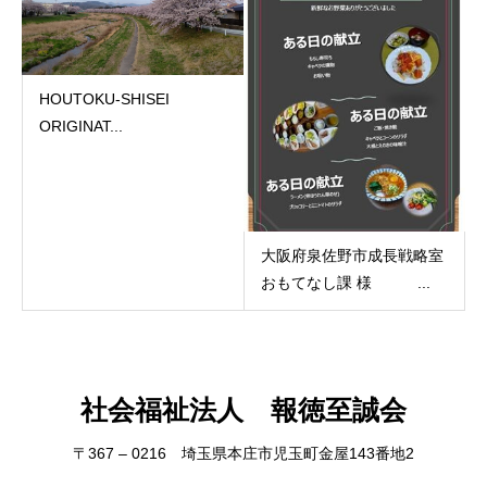
HOUTOKU-SHISEI
ORIGINAT...
大阪府泉佐野市成長戦略室
おもてなし課 様 ...
社会福祉法人 報徳至誠会
〒367 – 0216 埼玉県本庄市児玉町金屋143番地2