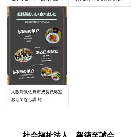
大阪府泉佐野市成長戦略室
おもてなし課 様 ...
社会福祉法人 報徳至誠会