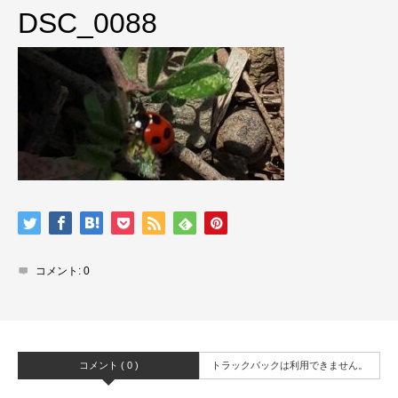
DSC_0088
コメント:
0
コメント ( 0 )
トラックバックは利用できません。