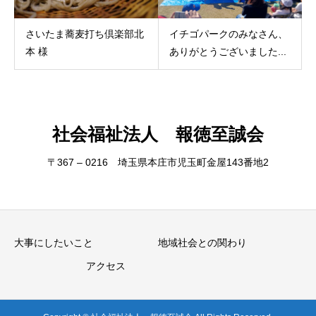
さいたま蕎麦打ち倶楽部北
イチゴパークのみなさん、
本 様
ありがとうございました...
社会福祉法人 報徳至誠会
〒367 – 0216 埼玉県本庄市児玉町金屋143番地2
大事にしたいこと
地域社会との関わり
アクセス