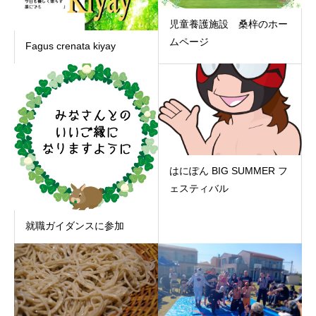
児童養護施設 桑梓のホー
ムページ
Fagus crenata kiyay
はにぽん BIG SUMMER フ
ェスティバル
就職ガイダンスに参加