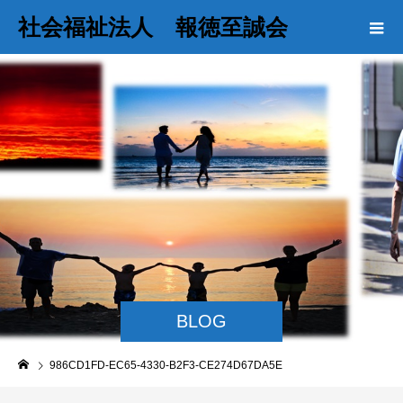
社会福祉法人 報徳至誠会
BLOG
986CD1FD-EC65-4330-B2F3-CE274D67DA5E