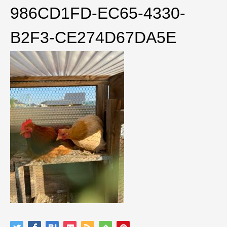
986CD1FD-EC65-4330-
B2F3-CE274D67DA5E