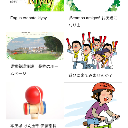
Fagus crenata kiyay
¡Seamos amigos! お友達に
なりま...
児童養護施設 桑梓のホー
ムページ
遊びに来てみませんか？
本庄城 けん玉部 伊藤部長