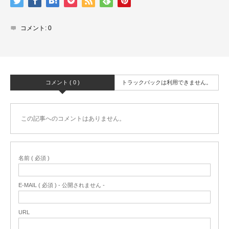
コメント:
0
コメント ( 0 )
トラックバックは利用できません。
この記事へのコメントはありません。
名前 ( 必須 )
E-MAIL ( 必須 ) - 公開されません -
URL