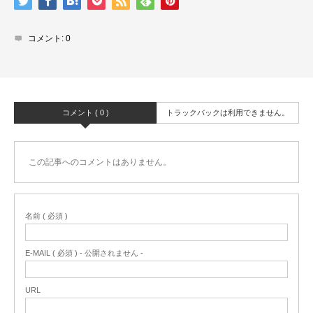
コメント:
0
コメント ( 0 )
トラックバックは利用できません。
この記事へのコメントはありません。
名前 ( 必須 )
E-MAIL ( 必須 ) - 公開されません -
URL