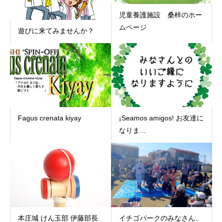
児童養護施設 桑梓のホー
ムページ
遊びに来てみませんか？
Fagus crenata kiyay
¡Seamos amigos! お友達に
なりま...
本庄城 けん玉部 伊藤部長
イチゴパークのみなさん、