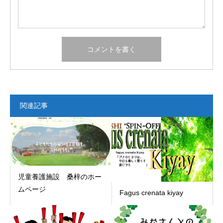
関連記事
児童養護施設 桑梓のホー
ムページ
Fagus crenata kiyay