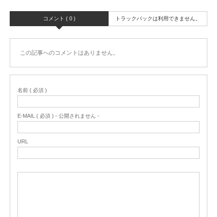
コメント ( 0 )
トラックバックは利用できません。
この記事へのコメントはありません。
名前 ( 必須 )
E-MAIL ( 必須 ) - 公開されません -
URL