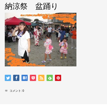
納涼祭 盆踊り
コメント:
0