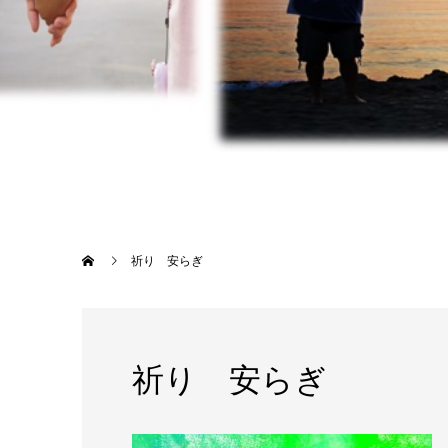
祈り 安らぎ
祈り 安らぎ