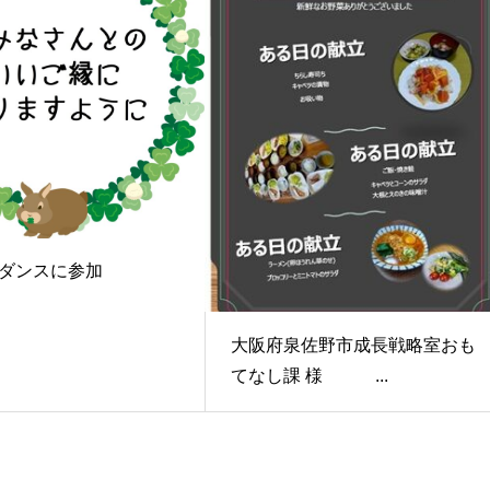
ダンスに参加
大阪府泉佐野市成長戦略室おも
てなし課 様 ...