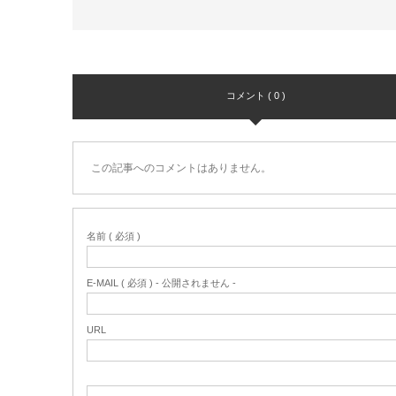
コメント ( 0 )
この記事へのコメントはありません。
名前 ( 必須 )
E-MAIL ( 必須 ) - 公開されません -
URL