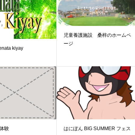
児童養護施設 桑梓のホームペ
ージ
enata kiyay
体験
はにぽん BIG SUMMER フェス