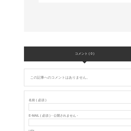
コメント ( 0 )
この記事へのコメントはありません。
名前 ( 必須 )
E-MAIL ( 必須 ) - 公開されません -
URL