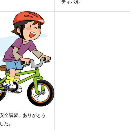
ティバル
安全講習、ありがとう
した。