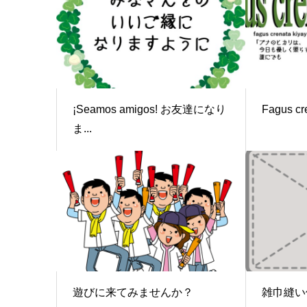
¡Seamos amigos! お友達になり
Fagus cr
ま...
遊びに来てみませんか？
雑巾縫い