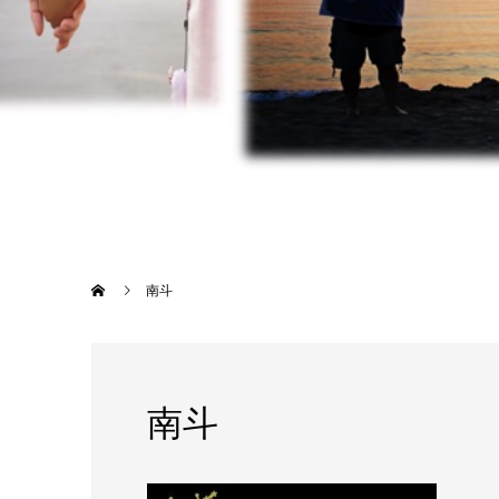
南斗
南斗