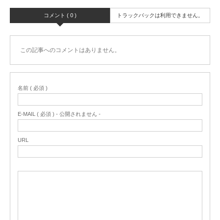
コメント ( 0 )
トラックバックは利用できません。
この記事へのコメントはありません。
名前 ( 必須 )
E-MAIL ( 必須 ) - 公開されません -
URL