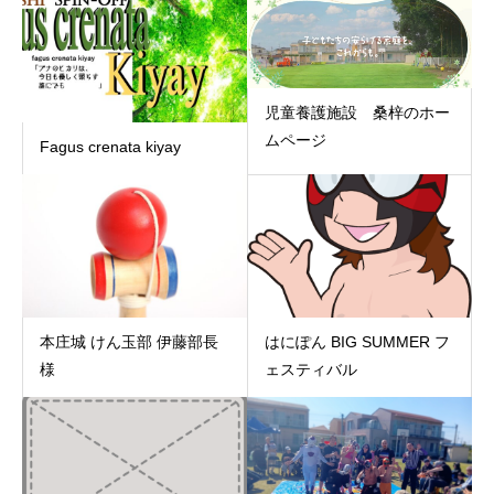
児童養護施設 桑梓のホー
ムページ
Fagus crenata kiyay
本庄城 けん玉部 伊藤部長
はにぽん BIG SUMMER フ
様
ェスティバル