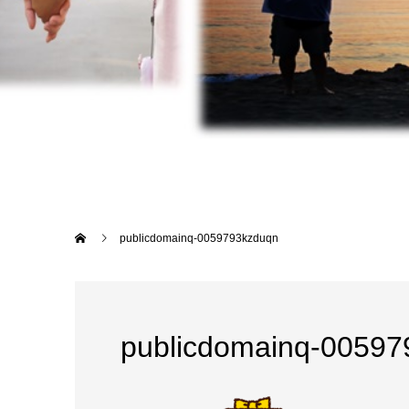
publicdomainq-0059793kzduqn
publicdomainq-00597