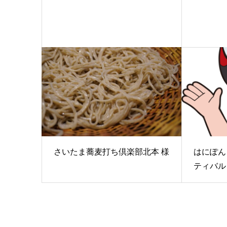
さいたま蕎麦打ち倶楽部北本 様
はにぽん 
ティバル