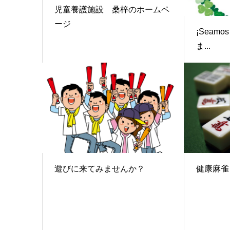
児童養護施設 桑梓のホームペ
ージ
¡Seamo
ま...
遊びに来てみませんか？
健康麻雀