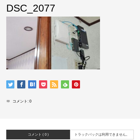
DSC_2077
コメント:
0
コメント ( 0 )
トラックバックは利用できません。