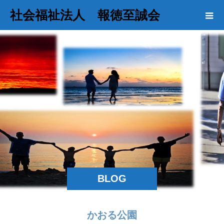
社会福祉法人 報徳至誠会
BLOG
かおる公園