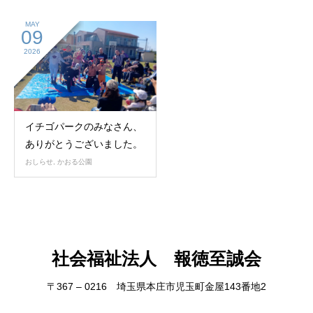
MAY
09
2026
イチゴパークのみなさん、
ありがとうございました。
おしらせ
,
かおる公園
社会福祉法人 報徳至誠会
〒367 – 0216 埼玉県本庄市児玉町金屋143番地2