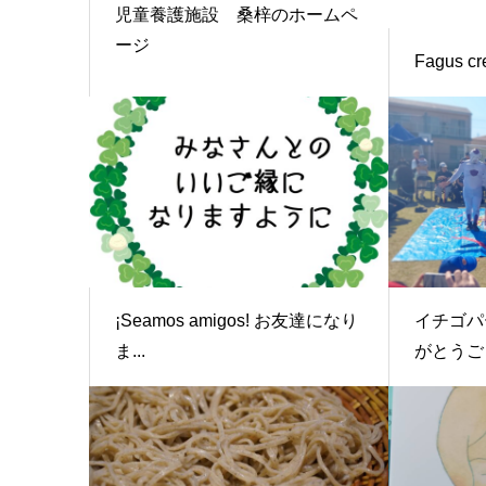
児童養護施設 桑梓のホームペ
ージ
Fagus cr
¡Seamos amigos! お友達になり
イチゴパ
ま...
がとうござ