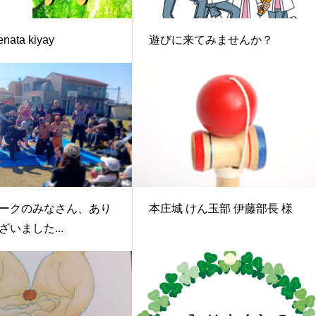
enata kiyay
遊びに来てみませんか？
ークのみなさん、あり
本庄城 けん玉部 伊藤部長 様
いました...