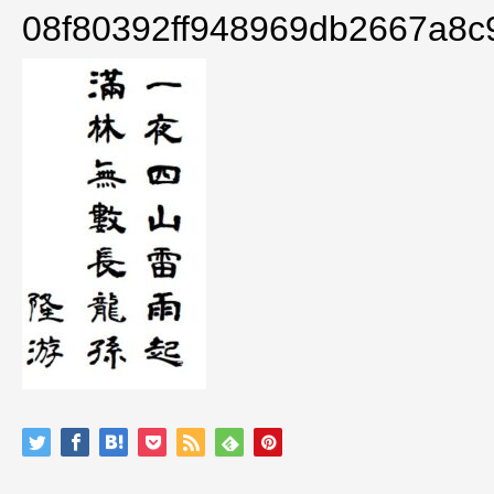
08f80392ff948969db2667a8c