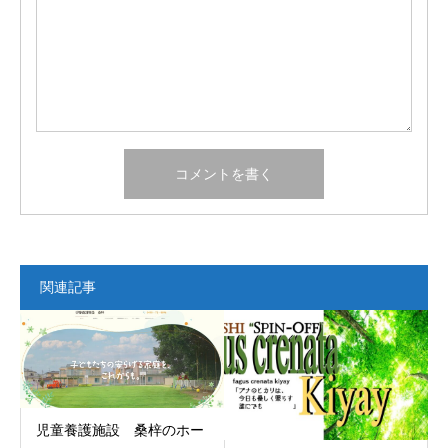
関連記事
児童養護施設 桑梓のホー