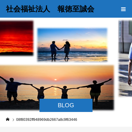
社会福祉法人 報徳至誠会
BLOG
08f80392ff948969db2667a8c9f63446